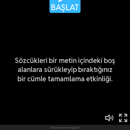
Wordwall Aracılığıyla