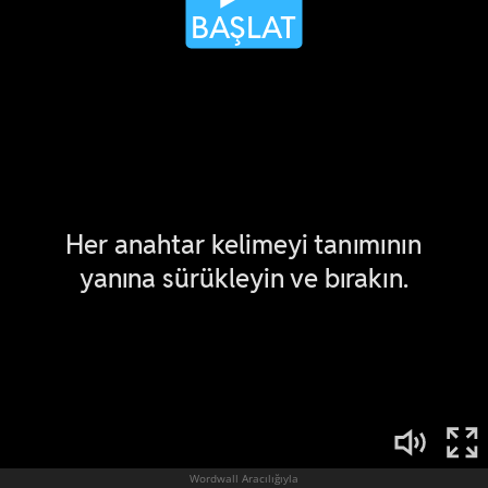
Wordwall Aracılığıyla