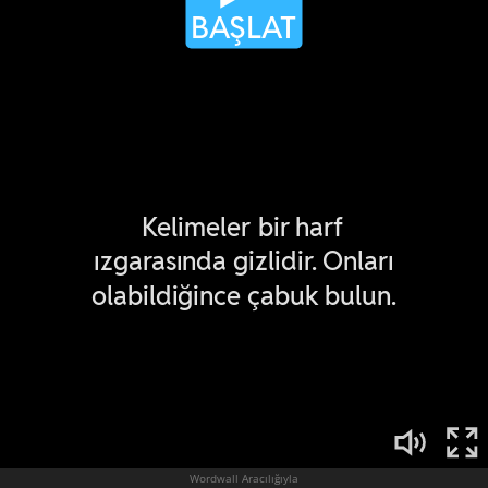
Wordwall Aracılığıyla