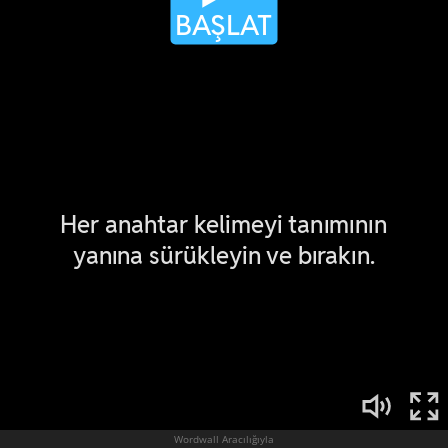
Wordwall Aracılığıyla