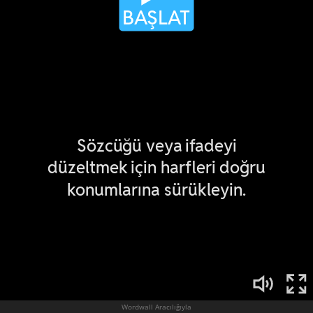
Wordwall Aracılığıyla