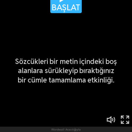
Wordwall Aracılığıyla