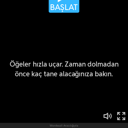
Wordwall Aracılığıyla