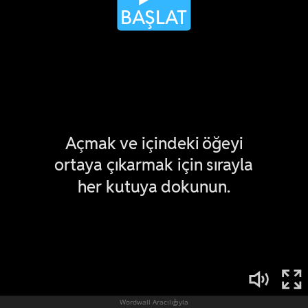
Wordwall Aracılığıyla