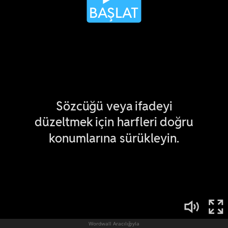
Wordwall Aracılığıyla