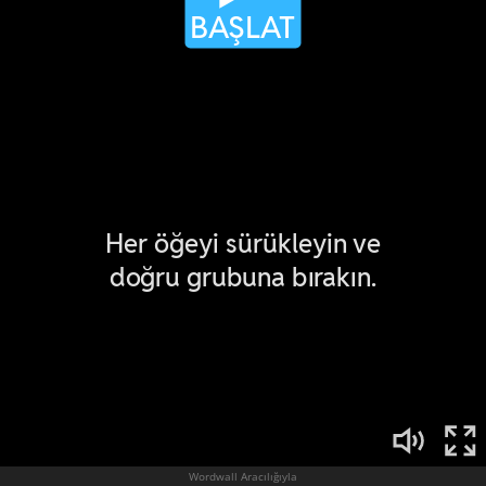
Wordwall Aracılığıyla