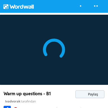
Warm up questions - B1
Paylaş
Ivadvorak
tarafından