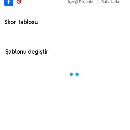
İçeriği Düzenle
Daha fazla
Skor Tablosu
Şablonu değiştir