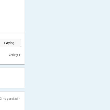
Paylaş
Yerleştir
Giriş gereklidir