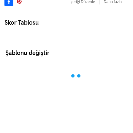
İçeriği Düzenle
Daha fazla
Skor Tablosu
Şablonu değiştir