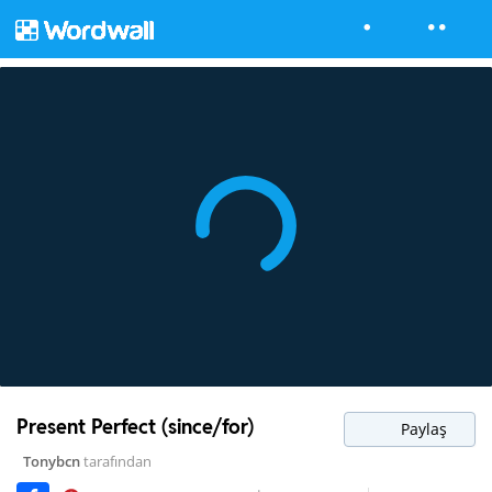
Present Perfect (since/for)
Paylaş
Tonybcn
tarafından