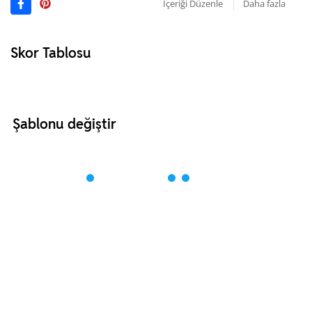
İçeriği Düzenle
Daha fazla
Skor Tablosu
Şablonu değiştir