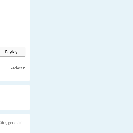
Paylaş
Yerleştir
Giriş gereklidir