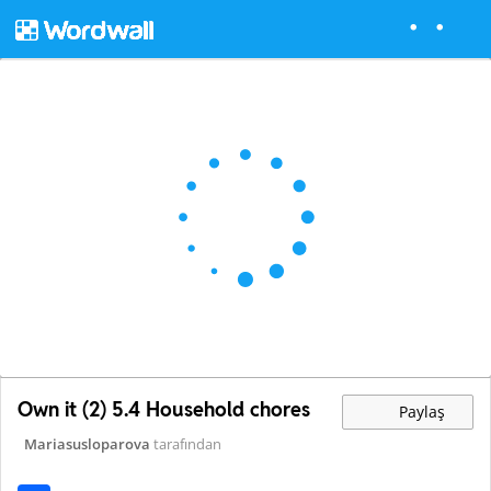
Own it (2) 5.4 Household chores
Paylaş
Mariasusloparova
tarafından