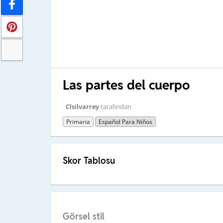
Las partes del cuerpo
Clsilvarrey
tarafından
Primaria
Español Para Niños
Skor Tablosu
Görsel stil