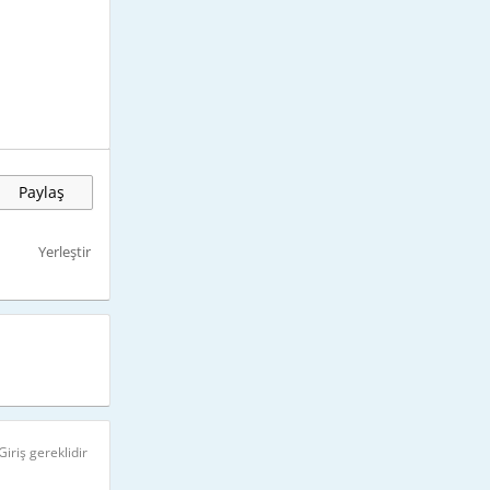
Paylaş
Yerleştir
Giriş gereklidir