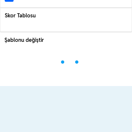
Skor Tablosu
Şablonu değiştir