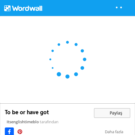
To be or have got
Paylaş
Itsenglishtimeblo
tarafından
Daha fazla