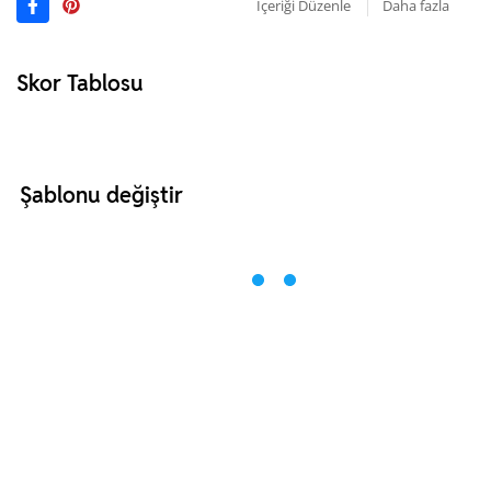
İçeriği Düzenle
Daha fazla
Skor Tablosu
Şablonu değiştir