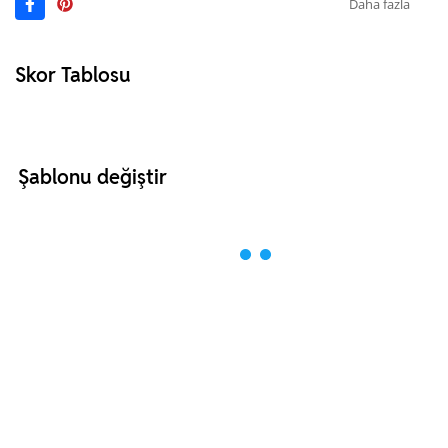
Daha fazla
Skor Tablosu
Şablonu değiştir