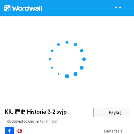
KR. 歴史 Historia 3-2.svjp
Paylaş
Kodurestockholm
tarafından
Daha fazla