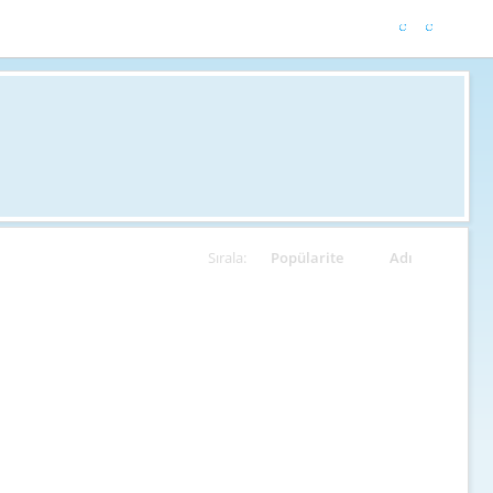
Sırala:
Popülarite
Adı