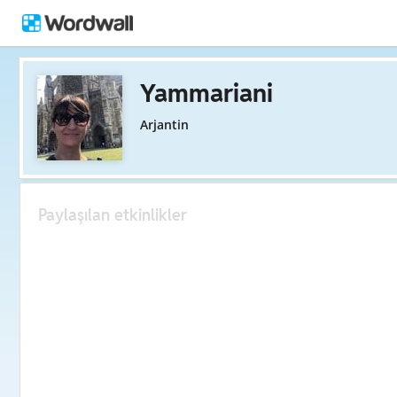
Yammariani
Arjantin
Paylaşılan etkinlikler