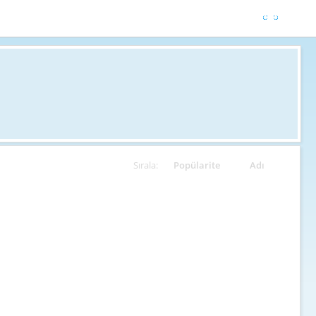
Sırala:
Popülarite
Adı