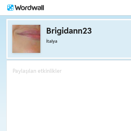
Brigidann23
İtalya
Paylaşılan etkinlikler