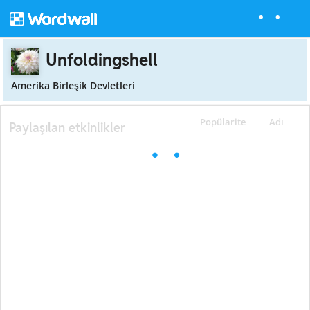
Unfoldingshell
Amerika Birleşik Devletleri
Popülarite
Adı
Paylaşılan etkinlikler