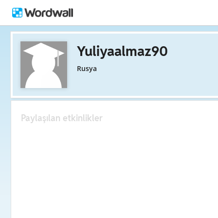
Yuliyaalmaz90
Rusya
Paylaşılan etkinlikler