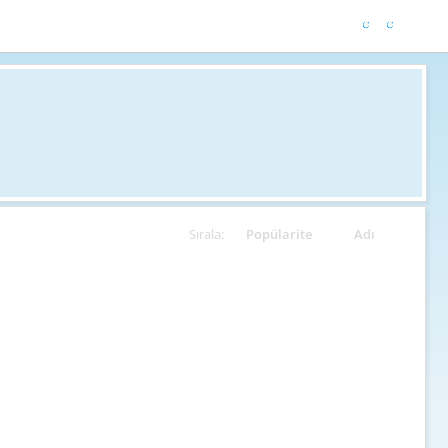
Sırala:
Popülarite
Adı