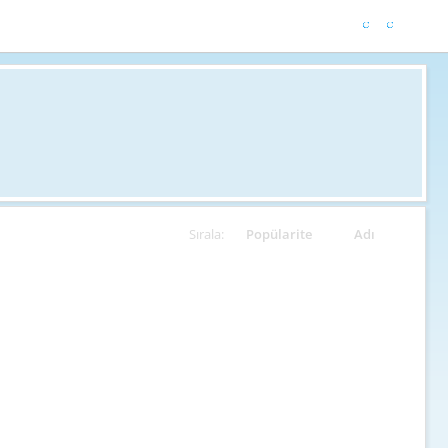
Sırala:
Popülarite
Adı