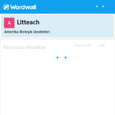
Litteach
Amerika Birleşik Devletleri
Popülarite
Adı
Paylaşılan etkinlikler