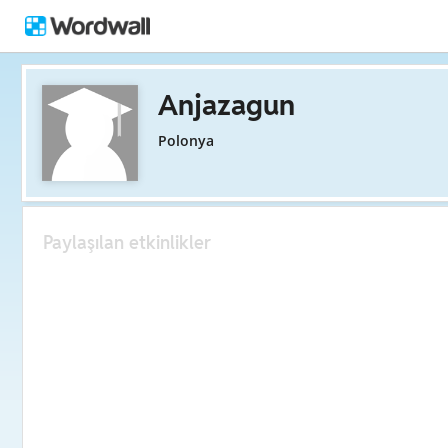
Anjazagun
Polonya
Paylaşılan etkinlikler