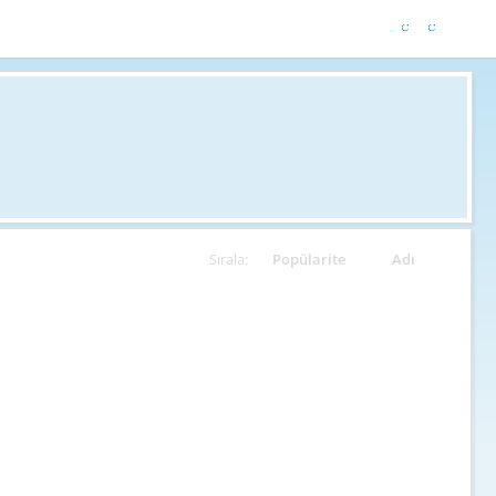
Sırala:
Popülarite
Adı