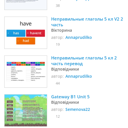
38
Неправильные глаголы 5 кл V2 2 
часть
Вікторина
автор:
Annaprudilko
19
Неправильные глаголы 5 кл 2 
часть перевод
Відповідники
автор:
Annaprudilko
44
Gateway B1 Unit 5
Відповідники
автор:
Semenova22
12