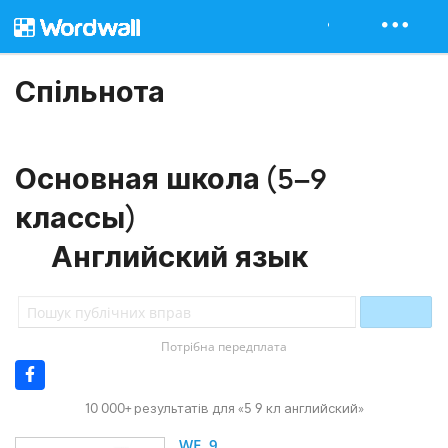
Спільнота
Основная школа (5–9
классы)
Английский язык
Потрібна передплата
10 000+ результатів для «5 9 кл английский»
WF  9