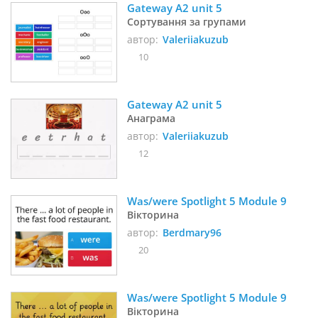
Gateway A2 unit 5
Сортування за групами
автор:
Valeriiakuzub
10
Gateway A2 unit 5
Анаграма
автор:
Valeriiakuzub
12
Was/were Spotlight 5 Module 9
Вікторина
автор:
Berdmary96
20
Was/were Spotlight 5 Module 9
Вікторина