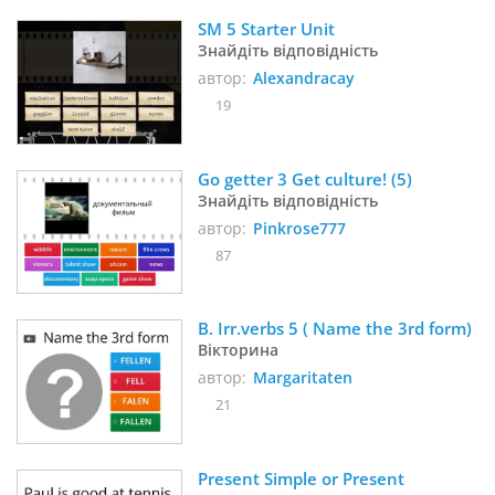
SM 5 Starter Unit
Знайдіть відповідність
автор:
Alexandracay
19
Go getter 3 Get culture! (5)
Знайдіть відповідність
автор:
Pinkrose777
87
B. Irr.verbs 5 ( Name the 3rd form) 
Вікторина
автор:
Margaritaten
21
Present Simple or Present 