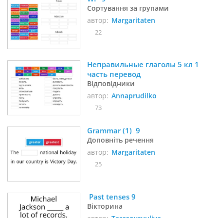
Сортування за групами
автор:
Margaritaten
22
Неправильные глаголы 5 кл 1 
часть перевод
Відповідники
автор:
Annaprudilko
73
Grammar (1)  9 
Доповніть речення
автор:
Margaritaten
25
 Past tenses 9
Вікторина