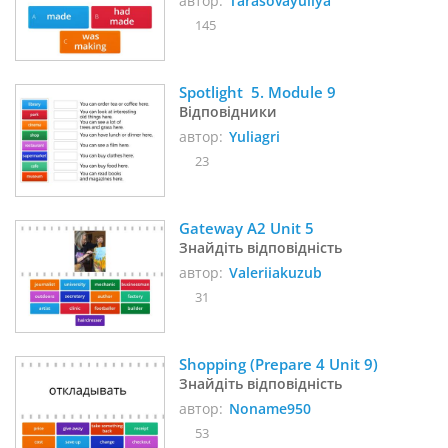
автор:
Tarasovayuliya
145
Spotlight  5. Module 9
Відповідники
автор:
Yuliagri
23
Gateway A2 Unit 5
Знайдіть відповідність
автор:
Valeriiakuzub
31
Shopping (Prepare 4 Unit 9)
Знайдіть відповідність
автор:
Noname950
53