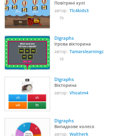
Повітряні кулі
автор:
Tlc4kids3
79
Digraphs
Ігрова вікторина
автор:
Tamarslearningc
18
Digraphs
Вікторина
автор:
Vhoatm4
Digraphs
Випадкове колесо
автор:
Waltherk