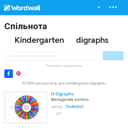
Спільнота
Kindergarten
digraphs
Потрібна передплата
10 000+ результатів для «kindergarten digraphs»
H Digraphs 
Випадкове колесо
автор:
Tlc4kids3
237