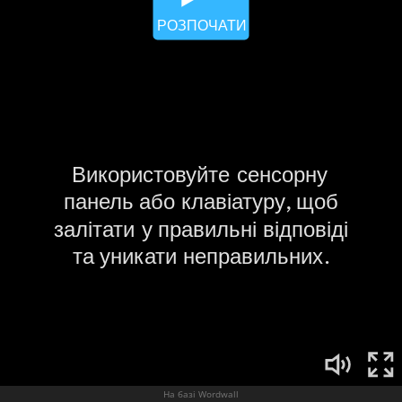
На базі Wordwall