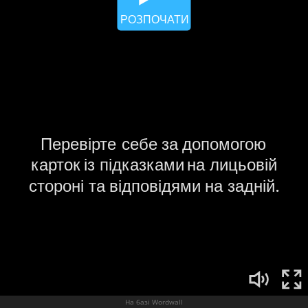
На базі Wordwall