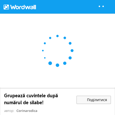
Grupează cuvintele după
Поділитися
numărul de silabe!
автор:
Corinarodica