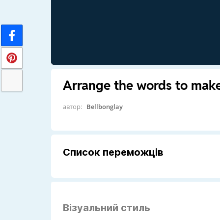
Arrange the words to make
автор:
Bellbonglay
Список переможців
Візуальний стиль