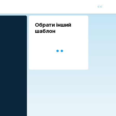
Обрати інший
шаблон