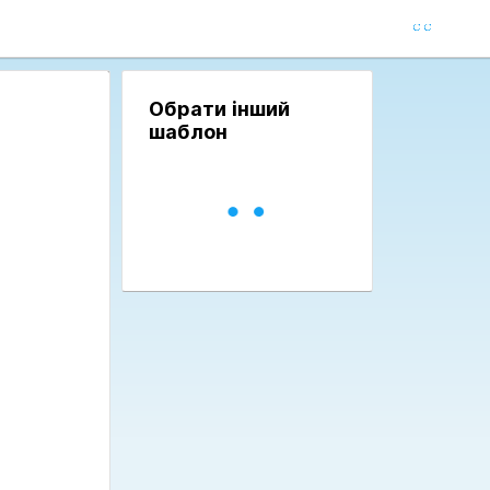
Обрати інший
шаблон