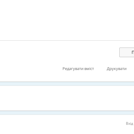
П
Редагувати вміст
Друкувати
Вхід