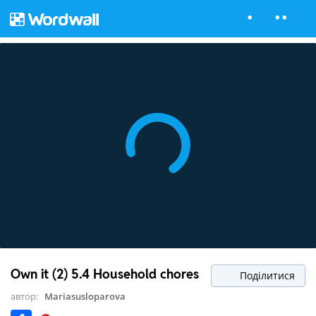
Own it (2) 5.4 Household chores
Поділитися
автор:
Mariasusloparova