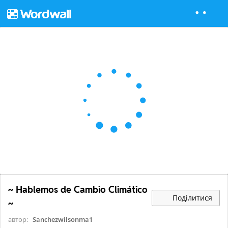
~ Hablemos de Cambio Climático
Поділитися
~
автор:
Sanchezwilsonma1