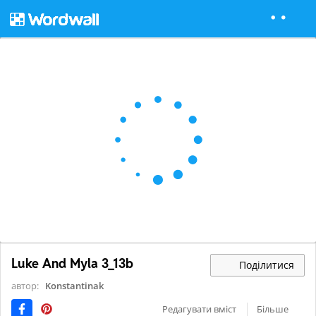
Luke And Myla 3_13b
Поділитися
автор:
Konstantinak
Редагувати вміст
Більше