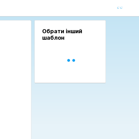
Обрати інший
шаблон