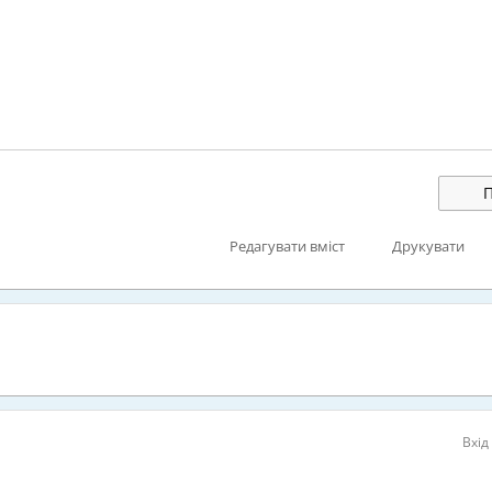
П
Редагувати вміст
Друкувати
Вхід