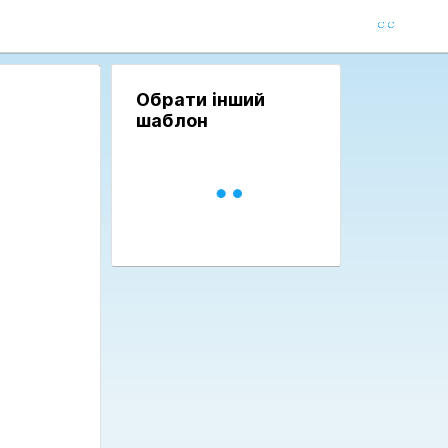
Обрати інший
шаблон