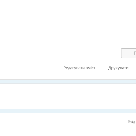
П
Редагувати вміст
Друкувати
Вхід