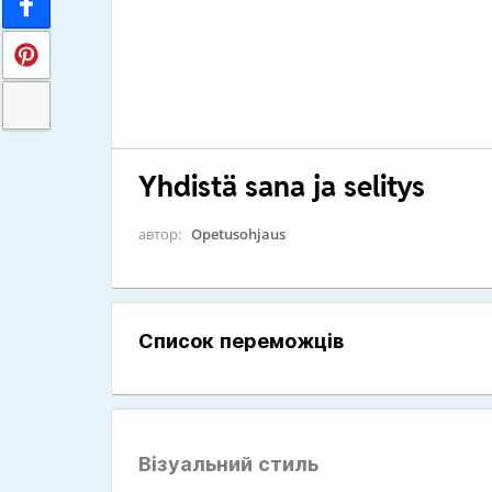
Yhdistä sana ja selitys
автор:
Opetusohjaus
Список переможців
Візуальний стиль