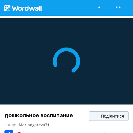
дошкольное воспитание
Поділитися
автор:
Mariaogareva71