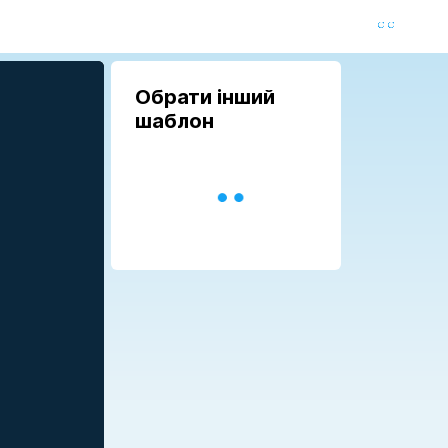
Обрати інший
шаблон