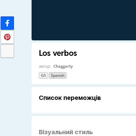
Los verbos
автор:
Chaggarty
G5
Spanish
Список переможців
Візуальний стиль