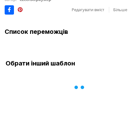
Редагувати вміст
Більше
Список переможців
Обрати інший шаблон