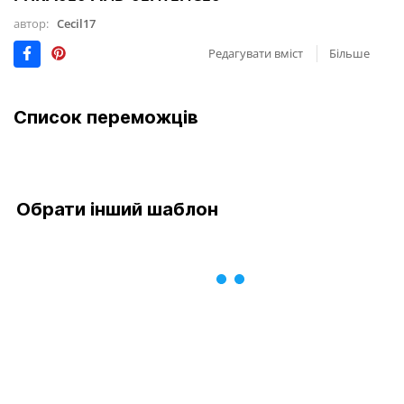
автор:
Cecil17
Редагувати вміст
Більше
Список переможців
Обрати інший шаблон