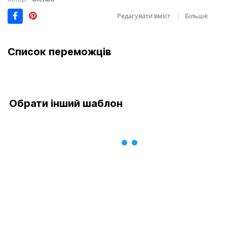
Редагувати вміст
Більше
Список переможців
Обрати інший шаблон