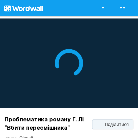
Проблематика роману Г. Лі
Поділитися
"Вбити пересмішника"
автор:
Olena6