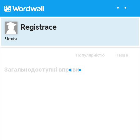
Registrace
Чехія
Популярністю
Назва
Загальнодоступні вправи