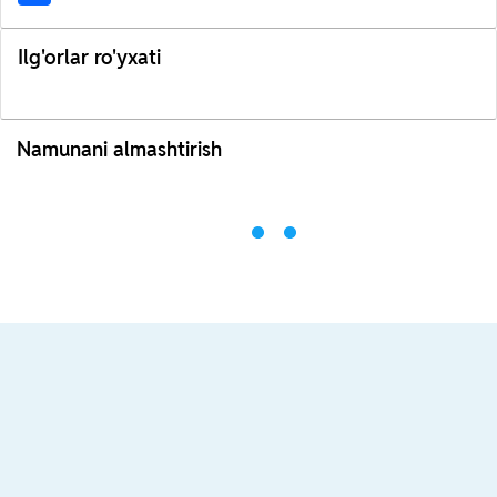
Ilg'orlar ro'yxati
Namunani almashtirish