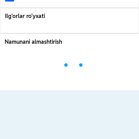
Ilg'orlar ro'yxati
Namunani almashtirish