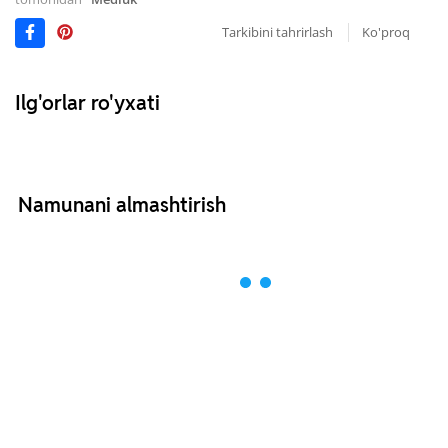
Tarkibini tahrirlash
Ko'proq
Ilg'orlar ro'yxati
Namunani almashtirish